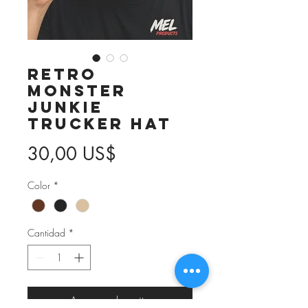
Retro
Monster
Junkie
Trucker Hat
Precio
30,00 US$
Color
*
Cantidad
*
Agregar al carrito