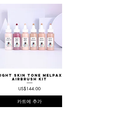
ight Skin Tone MelPAX
제품보기
Airbrush Kit
가격
US$144.00
카트에 추가