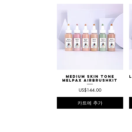
Medium Skin Tone
제품보기
L
MelPAX AirbrushKit
가격
US$144.00
카트에 추가