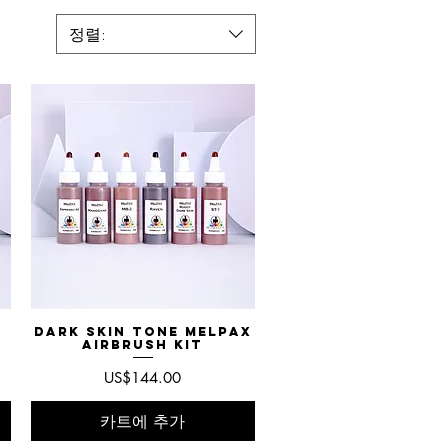
정렬:
Dark Skin Tone MelPAX
제품보기
Airbrush Kit
가격
US$144.00
카트에 추가