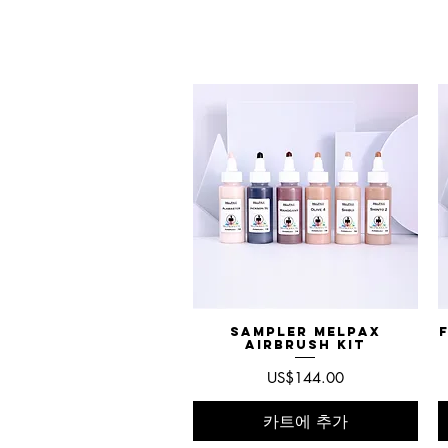
Sampler MelPAX
제품보기
Airbrush Kit
가격
US$144.00
카트에 추가