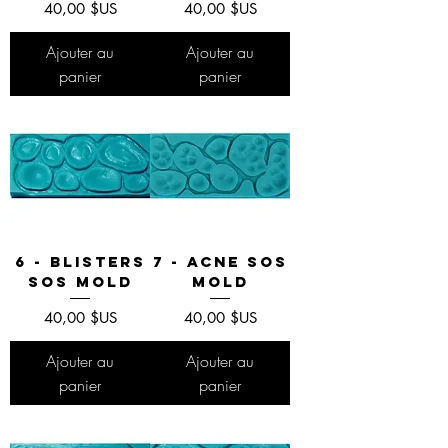
Prix
Prix
40,00 $US
40,00 $US
Ajouter au
Ajouter au
panier
panier
6 - Blisters
7 - Acne SOS
SOS Mold
Mold
Prix
Prix
40,00 $US
40,00 $US
Ajouter au
Ajouter au
panier
panier